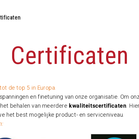
tificaten
Certificaten
tot de top 5 in Europa.
inspanningen en finetuning van onze organisatie. Om onz
 het behalen van meerdere
kwaliteitscertificaten
. Hie
e het best mogelijke product- en serviceniveau.
n: