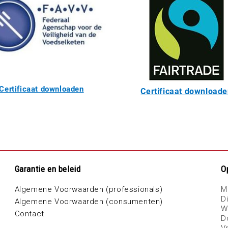
Certificaat downloaden
Certificaat download
Garantie en beleid
O
Algemene Voorwaarden (professionals)
M
D
Algemene Voorwaarden (consumenten)
W
Contact
D