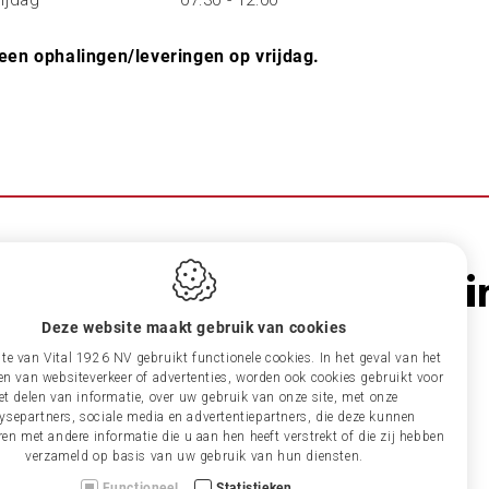
rijdag
07:30 - 12:00
een ophalingen/leveringen op vrijdag.
Deze website maakt gebruik van cookies
te van Vital 1926 NV gebruikt functionele cookies. In het geval van het
en van websiteverkeer of advertenties, worden ook cookies gebruikt voor
et delen van informatie, over uw gebruik van onze site, met onze
ysepartners, sociale media en advertentiepartners, die deze kunnen
en met andere informatie die u aan hen heeft verstrekt of die zij hebben
verzameld op basis van uw gebruik van hun diensten.
Functioneel
Statistieken