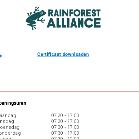
Certificaat downloaden
en
peningsuren
aandag
07:30 - 17:00
insdag
07:30 - 17:00
oensdag
07:30 - 17:00
onderdag
07:30 - 17:00