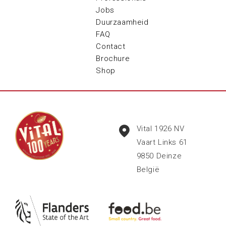
Jobs
Duurzaamheid
FAQ
Contact
Brochure
Shop
Vital 1926 NV
Vaart Links 61
9850
Deinze
België