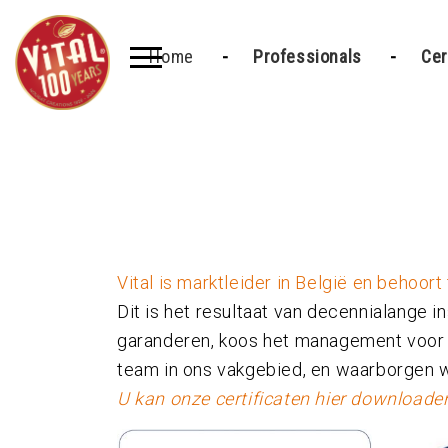
Home
Professionals
Cer
Vital is marktleider in België en behoort 
Dit is het resultaat van decennialange 
garanderen, koos het management voor
team in ons vakgebied, en waarborgen w
U kan onze certificaten hier downloade