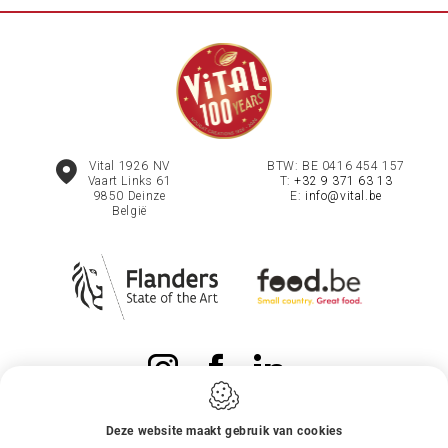
Vital 1926 NV
BTW: BE 0416 454 157
Vaart Links 61
T:
+32 9 371 63 13
9850
Deinze
E:
info@vital.be
België
Deze website maakt gebruik van cookies