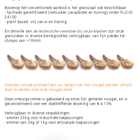
Bovenop het conventionele aanbod is het granulaat ook beschikbaar:
- fairtrade gecertificeerd (rietsuiker, cacaoboter en honing) onder FLO-ID
24100
- plant based: vrij van ei en honing
En omwille van
de technische vereisten bij onze klanten
zijn onze
granulaten in diverse korrelgroottes verkrijgbaar, van fijn poeder tot
stukjes van >10mm:
Wanneer smaak primeert kan uw recept ook met nougat worden verrijkt
door te werken met onze nougatcrème.
Deze smeuïge crème is gebaseerd op extra fijn gemalen nougat, en is
geconcentreerd voor een doeltreffende dosering van 8 à 10%.
Verkrijgbaar in diverse verpakkingen:
- emmer 25kg voor industriële toepassingen
- emmer van 5kg of 1kg voor artisanale toepassingen