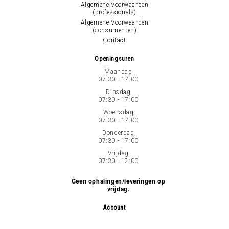
Algemene Voorwaarden
(professionals)
Algemene Voorwaarden
(consumenten)
Contact
Openingsuren
Maandag
07:30 - 17:00
Dinsdag
07:30 - 17:00
Woensdag
07:30 - 17:00
Donderdag
07:30 - 17:00
Vrijdag
07:30 - 12:00
Geen ophalingen/leveringen op
vrijdag.
Account